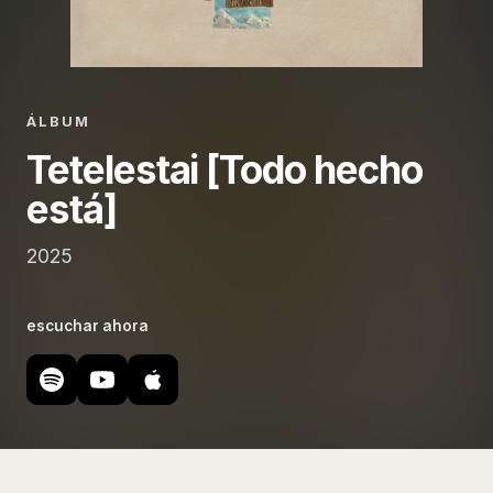
ÁLBUM
Tetelestai [Todo hecho
está]
2025
escuchar ahora