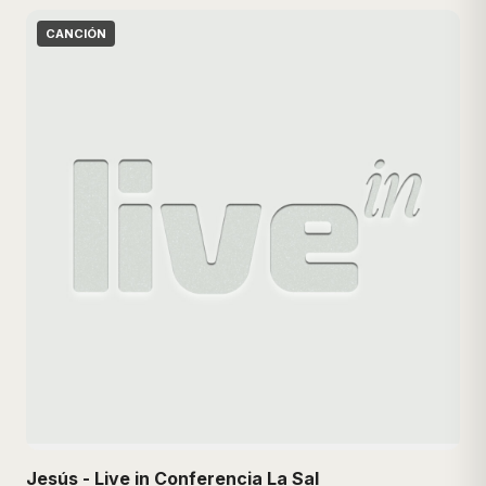
CANCIÓN
Jesús - Live in Conferencia La Sal