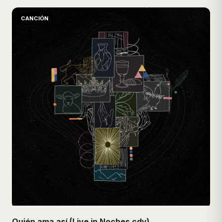
CANCIÓN
Quién ama así (Live in Noches cdv)