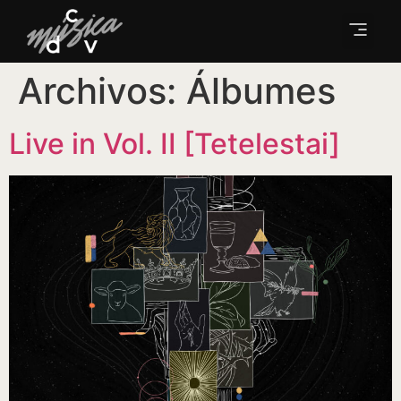
Archivos:
Álbumes
Live in Vol. II [Tetelestai]