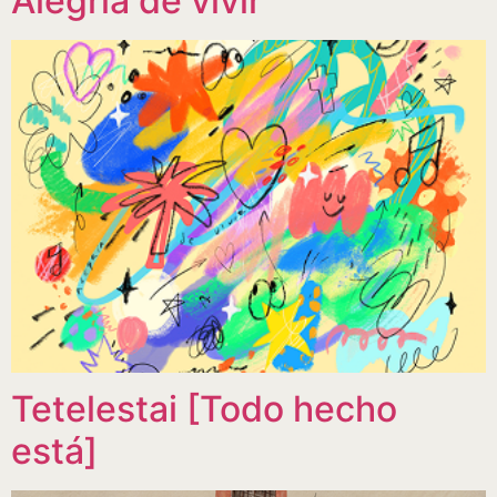
Alegría de vivir
Tetelestai [Todo hecho
está]