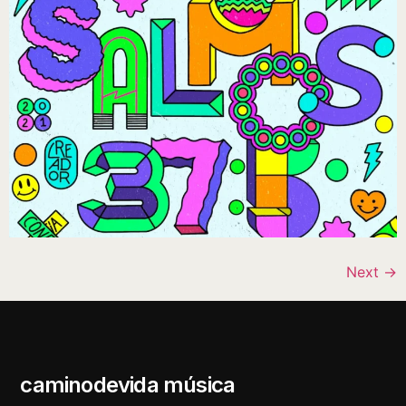
Next
→
caminodevida música