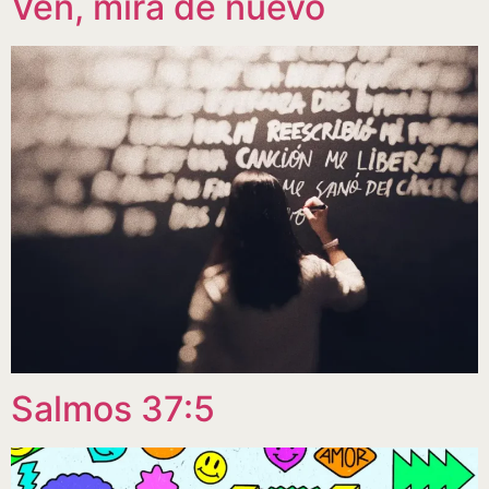
Ven, mira de nuevo
Salmos 37:5