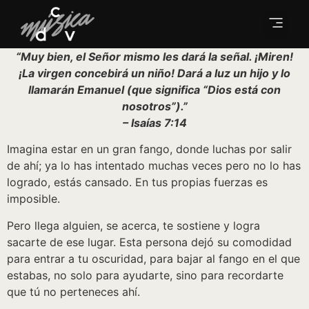
“Muy bien, el Señor mismo les dará la señal. ¡Miren!
¡La virgen concebirá un niño! Dará a luz un hijo y lo
llamarán Emanuel (que significa “Dios está con
nosotros”).”
– Isaías 7:14
Imagina estar en un gran fango, donde luchas por salir
de ahí; ya lo has intentado muchas veces pero no lo has
logrado, estás cansado. En tus propias fuerzas es
imposible.
Pero llega alguien, se acerca, te sostiene y logra
sacarte de ese lugar. Esta persona dejó su comodidad
para entrar a tu oscuridad, para bajar al fango en el que
estabas, no solo para ayudarte, sino para recordarte
que tú no perteneces ahí.