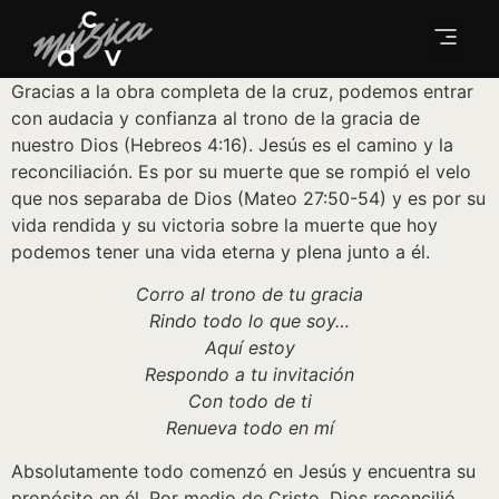
Gracias a la obra completa de la cruz, podemos entrar
con audacia y confianza al trono de la gracia de
nuestro Dios (Hebreos 4:16). Jesús es el camino y la
reconciliación. Es por su muerte que se rompió el velo
que nos separaba de Dios (Mateo 27:50-54) y es por su
vida rendida y su victoria sobre la muerte que hoy
podemos tener una vida eterna y plena junto a él.
Corro al trono de tu gracia
Rindo todo lo que soy…
Aquí estoy
Respondo a tu invitación
Con todo de ti
Renueva todo en mí
Absolutamente todo comenzó en Jesús y encuentra su
propósito en él. Por medio de Cristo, Dios reconcilió