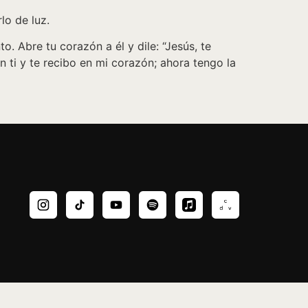
lo de luz.
o. Abre tu corazón a él y dile: “Jesús, te
 ti y te recibo en mi corazón; ahora tengo la