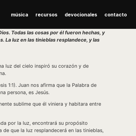
música
recursos
devocionales
contacto
 Dios. Todas las cosas por él fueron hechas, y
s. La luz en las tinieblas resplandece, y las
na luz del cielo inspiró su corazón y de
na.
is 1:1). Juan nos afirma que la Palabra de
na persona, es Jesús.
mente sublime que él viniera y habitara entre
da por la luz, encontrará su propósito
e que la luz resplandecerá en las tinieblas,