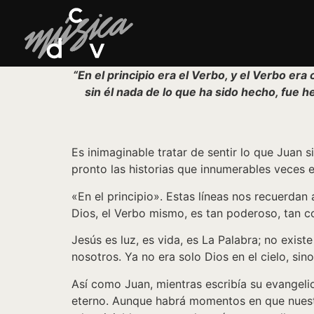
“En el principio era el Verbo, y el Verbo era
sin él nada de lo que ha sido hecho, fue hec
Es inimaginable tratar de sentir lo que Juan s
pronto las historias que innumerables veces e
«En el principio». Estas líneas nos recuerdan
Dios, el Verbo mismo, es tan poderoso, tan c
Jesús es luz, es vida, es La Palabra; no exist
nosotros. Ya no era solo Dios en el cielo, sin
Así como Juan, mientras escribía su evangelio
eterno. Aunque habrá momentos en que nuestra