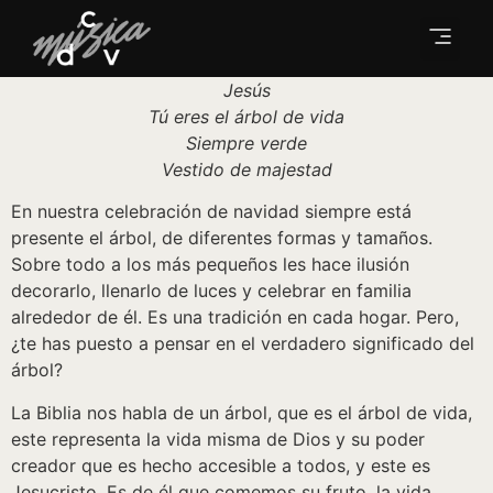
Jesús
Tú eres el árbol de vida
Siempre verde
Vestido de majestad
En nuestra celebración de navidad siempre está
presente el árbol, de diferentes formas y tamaños.
Sobre todo a los más pequeños les hace ilusión
decorarlo, llenarlo de luces y celebrar en familia
alrededor de él. Es una tradición en cada hogar. Pero,
¿te has puesto a pensar en el verdadero significado del
árbol?
La Biblia nos habla de un árbol, que es el árbol de vida,
este representa la vida misma de Dios y su poder
creador que es hecho accesible a todos, y este es
Jesucristo. Es de él que comemos su fruto, la vida