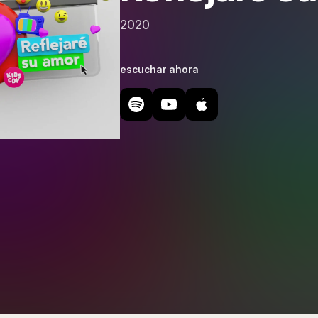
2020
escuchar ahora