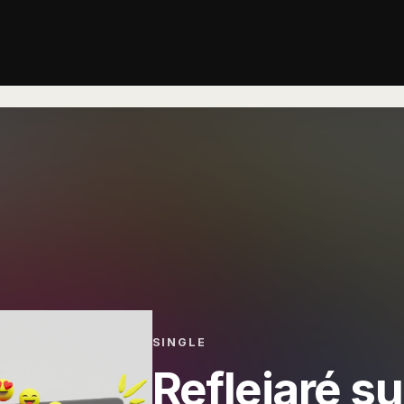
SINGLE
Reflejaré s