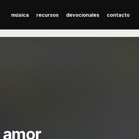
música
recursos
devocionales
contacto
u amor