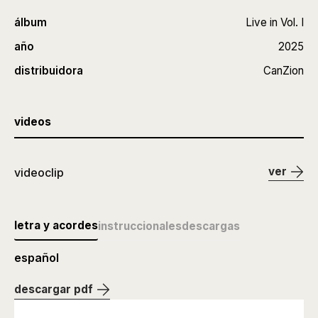
álbum
Live in Vol. I
año
2025
distribuidora
CanZion
videos
ver
videoclip
letra y acordes
instruccionales
descargas
español
descargar pdf