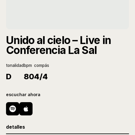
Unido al cielo – Live in
Conferencia La Sal
tonalidad
bpm
compás
D
80
4/4
escuchar ahora
detalles