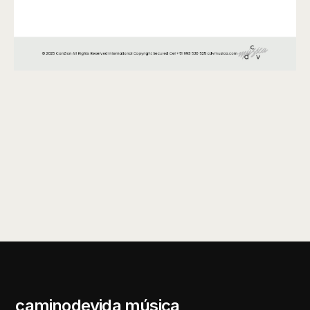
caminodevida música