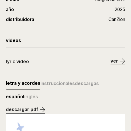
año
2025
distribuidora
CanZion
videos
ver
lyric video
letra y acordes
instruccionales
descargas
español
inglés
descargar pdf