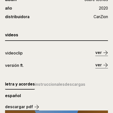
año
2020
distribuidora
CanZion
videos
ver
videoclip
ver
versión ft.
letra y acordes
instruccionales
descargas
español
descargar pdf