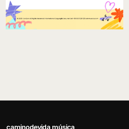
caminodevida música