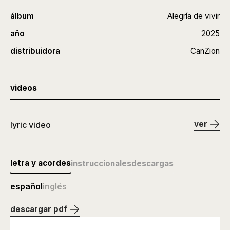
álbum
Alegría de vivir
año
2025
distribuidora
CanZion
videos
ver
lyric video
letra y acordes
instruccionales
descargas
español
inglés
descargar pdf