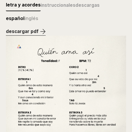
letra y acordes
instruccionales
descargas
español
inglés
descargar pdf