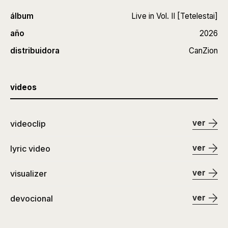
álbum
Live in Vol. II [Tetelestai]
año
2026
distribuidora
CanZion
videos
ver
videoclip
ver
lyric video
ver
visualizer
ver
devocional