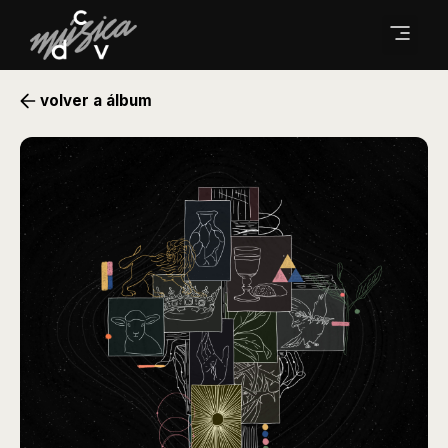
volver a álbum