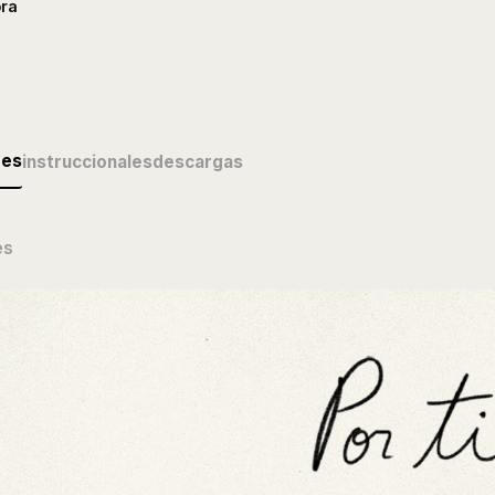
ra
des
instruccionales
descargas
és