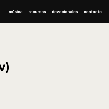
música
recursos
devocionales
contacto
v)