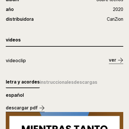
año
2020
distribuidora
CanZion
videos
ver
videoclip
letra y acordes
instruccionales
descargas
español
descargar pdf