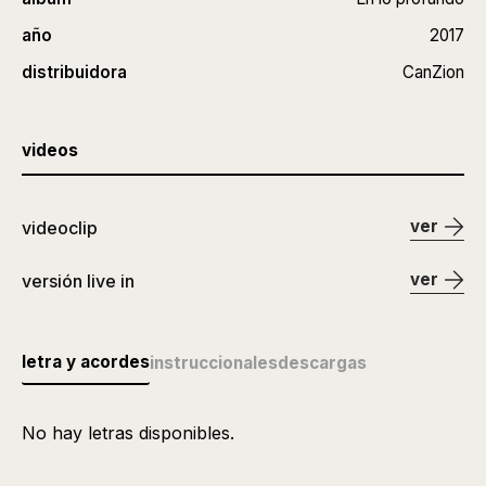
año
2017
distribuidora
CanZion
videos
ver
videoclip
ver
versión live in
letra y acordes
instruccionales
descargas
No hay letras disponibles.