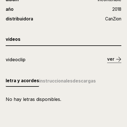
año
2018
distribuidora
CanZion
videos
ver
videoclip
letra y acordes
instruccionales
descargas
No hay letras disponibles.