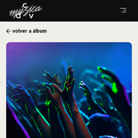
volver a álbum