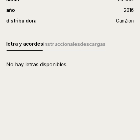
año
2016
distribuidora
CanZion
letra y acordes
instruccionales
descargas
No hay letras disponibles.