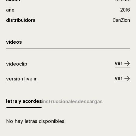
año
2016
distribuidora
CanZion
videos
ver
videoclip
ver
versión live in
letra y acordes
instruccionales
descargas
No hay letras disponibles.