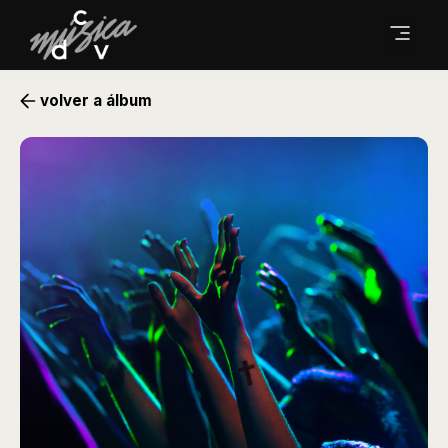
volver a álbum