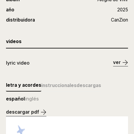
año
2025
distribuidora
CanZion
videos
ver
lyric video
letra y acordes
instruccionales
descargas
español
inglés
descargar pdf