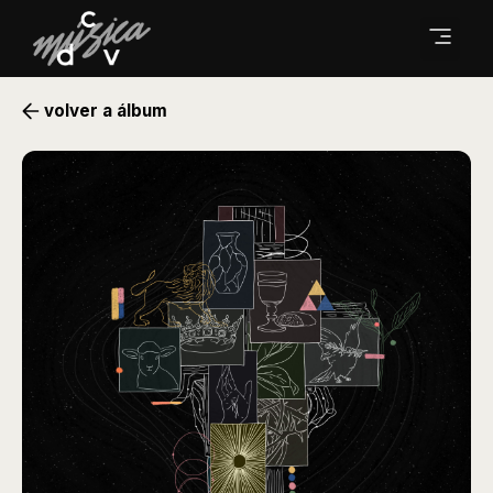
volver a álbum