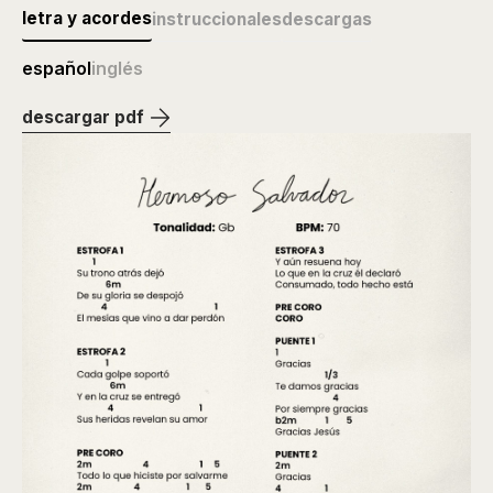
letra y acordes
instruccionales
descargas
español
inglés
descargar pdf