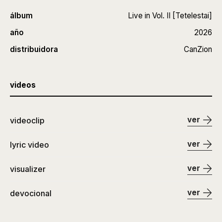
álbum
Live in Vol. II [Tetelestai]
año
2026
distribuidora
CanZion
videos
ver
videoclip
ver
lyric video
ver
visualizer
ver
devocional