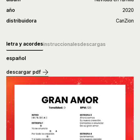
año
2020
distribuidora
CanZion
letra y acordes
instruccionales
descargas
español
descargar pdf