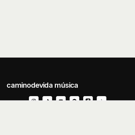
caminodevida música
© 2026 caminodevida música