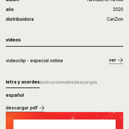
año
2020
distribuidora
CanZion
videos
ver
videoclip - especial online
letra y acordes
instruccionales
descargas
español
descargar pdf