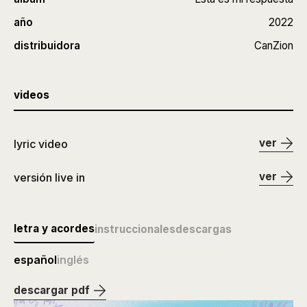
año
2022
distribuidora
CanZion
videos
ver
lyric video
ver
versión live in
letra y acordes
instruccionales
descargas
español
inglés
descargar pdf