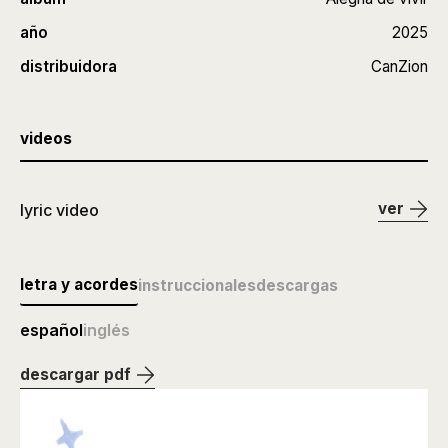
año
2025
distribuidora
CanZion
videos
ver
lyric video
letra y acordes
instruccionales
descargas
español
inglés
descargar pdf