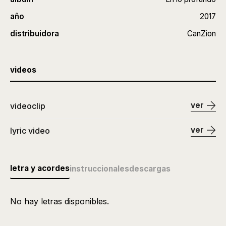
año
2017
distribuidora
CanZion
videos
ver
videoclip
ver
lyric video
letra y acordes
instruccionales
descargas
No hay letras disponibles.