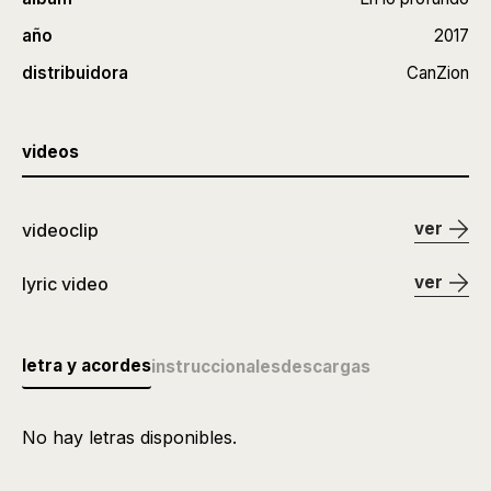
año
2017
distribuidora
CanZion
videos
ver
videoclip
ver
lyric video
letra y acordes
instruccionales
descargas
No hay letras disponibles.