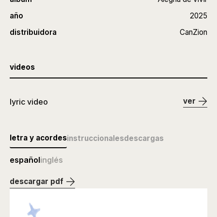
año
2025
distribuidora
CanZion
videos
ver
lyric video
letra y acordes
instruccionales
descargas
español
inglés
descargar pdf