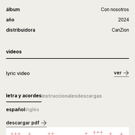
álbum
Con nosotros
año
2024
distribuidora
CanZion
videos
ver
lyric video
letra y acordes
instruccionales
descargas
español
inglés
descargar pdf