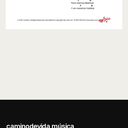
caminodevida música