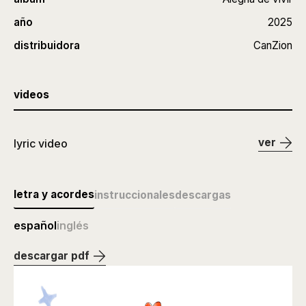
año
2025
distribuidora
CanZion
videos
ver
lyric video
letra y acordes
instruccionales
descargas
español
inglés
descargar pdf